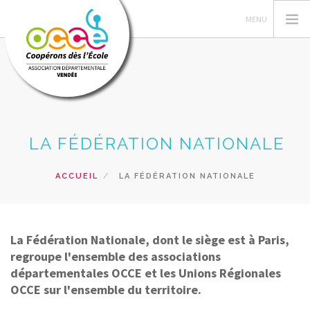
L'OCCE
LA FÉDÉRATION NATIONALE
C'EST QUOI UNE COOPERATIVE
GERER SA COOPERATIVE
ACCUEIL
LA FÉDÉRATION NATIONALE
ACTIONS
RESSOURCES
PRETS ET SERVICES
La Fédération Nationale, dont le siège est à Paris,
regroupe l'ensemble des associations
RECHERCHER
départementales OCCE et les Unions Régionales
OCCE sur l'ensemble du territoire.
CONTACT