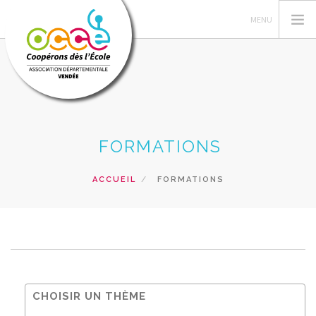
L'OCCE
FORMATIONS
C'EST QUOI UNE COOPERATIVE
GERER SA COOPERATIVE
ACCUEIL
FORMATIONS
ACTIONS
RESSOURCES
PRETS ET SERVICES
RECHERCHER
CONTACT