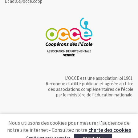
E : ad85@occe.coop
L'OCCE est une association loi 1901.
Reconnue d'utilité publique et agréée au titre
des associations complémentaires de l'école
par le ministère de l'Education nationale.
Nous utilisons des cookies pour mesurer l'audience de
notre site internet - Consultez notre
charte des cookies
Continuer sans accepter