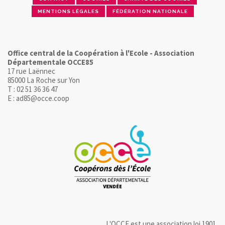
MENTIONS LÉGALES
FÉDÉRATION NATIONALE
Office central de la Coopération à l'Ecole - Association
Départementale OCCE85
17 rue Laënnec
85000 La Roche sur Yon
T : 02 51 36 36 47
E : ad85@occe.coop
L'OCCE est une association loi 1901.