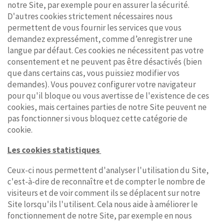
notre Site, par exemple pour en assurer la sécurité.
D'autres cookies strictement nécessaires nous
permettent de vous fournir les services que vous
demandez expressément, comme d’enregistrer une
langue par défaut. Ces cookies ne nécessitent pas votre
consentement et ne peuvent pas être désactivés (bien
que dans certains cas, vous puissiez modifier vos
demandes). Vous pouvez configurer votre navigateur
pour qu'il bloque ou vous avertisse de l'existence de ces
cookies, mais certaines parties de notre Site peuvent ne
pas fonctionner si vous bloquez cette catégorie de
cookie.
Les cookies statistiques
Ceux-ci nous permettent d'analyser l'utilisation du Site,
c'est-à-dire de reconnaître et de compter le nombre de
visiteurs et de voir comment ils se déplacent sur notre
Site lorsqu'ils l'utilisent. Cela nous aide à améliorer le
fonctionnement de notre Site, par exemple en nous