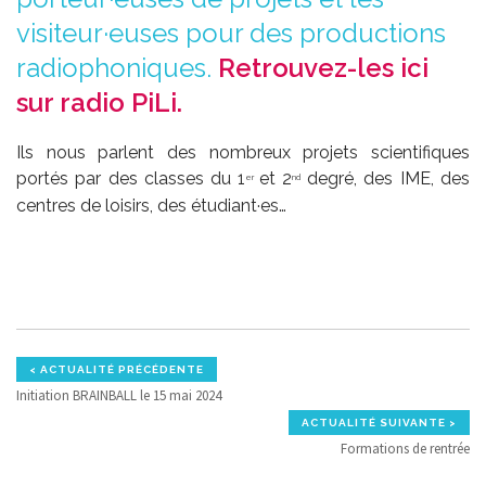
visiteur·euses pour des productions
radiophoniques.
Retrouvez-les ici
sur radio PiLi.
Ils nous parlent des nombreux projets scientifiques
portés par des classes du 1
et 2
degré, des IME, des
er
nd
centres de loisirs, des étudiant·es…
< ACTUALITÉ PRÉCÉDENTE
Initiation BRAINBALL le 15 mai 2024
ACTUALITÉ SUIVANTE >
Formations de rentrée