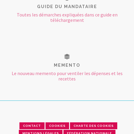
GUIDE DU MANDATAIRE
Toutes les démarches expliquées dans ce guide en
téléchargement
MEMENTO
Le nouveau memento pour ventiler les dépenses et les
recettes
CONTACT
COOKIES
CHARTE DES COOKIES
MENTIONS LÉGALES
FÉDÉRATION NATIONALE