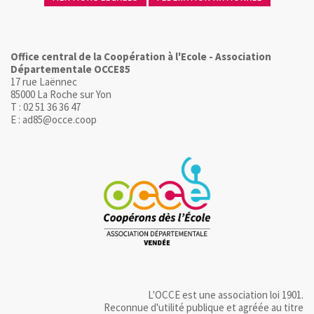
Office central de la Coopération à l'Ecole - Association
Départementale OCCE85
17 rue Laënnec
85000 La Roche sur Yon
T : 02 51 36 36 47
E : ad85@occe.coop
L'OCCE est une association loi 1901.
Reconnue d'utilité publique et agréée au titre