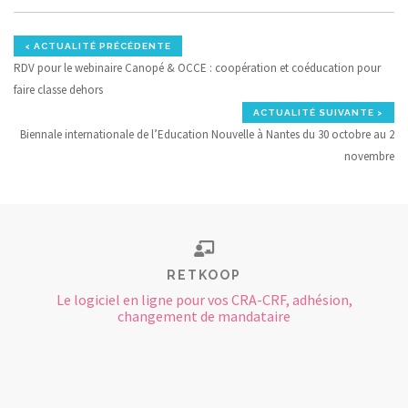
< ACTUALITÉ PRÉCÉDENTE
RDV pour le webinaire Canopé & OCCE : coopération et coéducation pour
faire classe dehors
ACTUALITÉ SUIVANTE >
Biennale internationale de l’Education Nouvelle à Nantes du 30 octobre au 2
novembre
RETKOOP
Le logiciel en ligne pour vos CRA-CRF, adhésion,
changement de mandataire