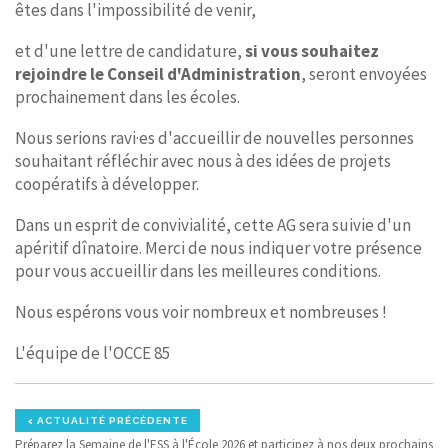
êtes dans l'impossibilité de venir,
et d'une lettre de candidature,
si vous souhaitez
rejoindre le Conseil d'Administration
, seront envoyées
prochainement dans les écoles.
Nous serions ravi·es d'accueillir de nouvelles personnes
souhaitant réfléchir avec nous à des idées de projets
coopératifs à développer.
Dans un esprit de convivialité, cette AG sera suivie d'un
apéritif dînatoire. Merci de nous indiquer votre présence
pour vous accueillir dans les meilleures conditions.
Nous espérons vous voir nombreux et nombreuses !
L'équipe de l'OCCE 85
< ACTUALITÉ PRÉCÉDENTE
Préparez la Semaine de l'ESS à l'École 2026 et participez à nos deux prochains