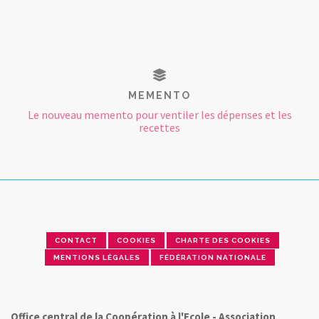
MEMENTO
Le nouveau memento pour ventiler les dépenses et les
recettes
CONTACT
COOKIES
CHARTE DES COOKIES
MENTIONS LÉGALES
FÉDÉRATION NATIONALE
Office central de la Coopération à l'Ecole - Association